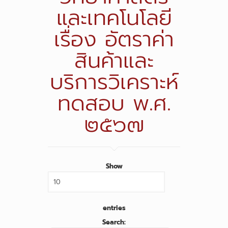
และเทคโนโลยี
เรื่อง อัตราค่า
สินค้าและ
บริการวิเคราะห์
ทดสอบ พ.ศ.
๒๕๖๗
Show
entries
Search: