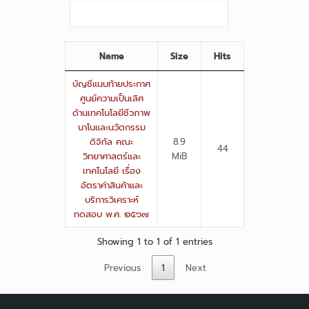
Name
Size
Hits
บัญชีแนบท้ายประกาศ
ศูนย์ความเป็นเลิศ
ด้านเทคโนโลยีชีวภาพ
นาโนและนวัตกรรม
ดิจิทัล คณะ
8.9
44
วิทยาศาสตร์และ
MiB
เทคโนโลยี เรื่อง
อัตราค่าสินค้าและ
บริการวิเคราะห์
ทดสอบ พ.ศ. ๒๕๖๗
Showing 1 to 1 of 1 entries
Previous
1
Next