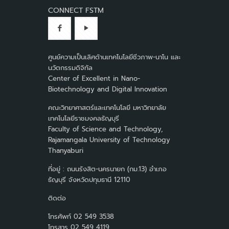
CONNECT FSTM
ศูนย์ความเป็นเลิศด้านเทคโนโลยีชีวภาพ-นาโน และ
นวัตกรรมดิจิทัล
Center of Excellent in Nano-
Biotechnology and Digital Innovation
คณะวิทยาศาสตร์และเทคโนโลยี มหาวิทยาลัย
เทคโนโลยีราชมงคลธัญบุรี
Faculty of Science and Technology,
Rajamangala University of Technology
Thanyaburi
ที่อยู่ : ถนนรังสิต-นครนายก (กม.13) อำเภอ
ธัญบุรี จังหวัดปทุมธานี 12110
ติดต่อ
โทรศัพท์ 02 549 3538
โทรสาร 02 549 4119